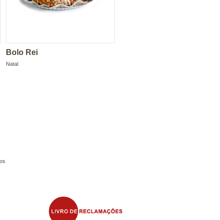
Bolo Rei
Natal
os