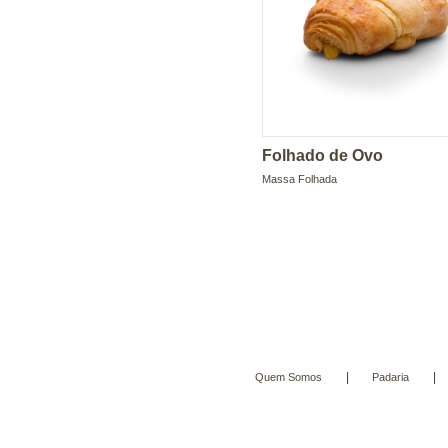
Folhado de Ovo
Massa Folhada
|
|
Quem Somos
Padaria