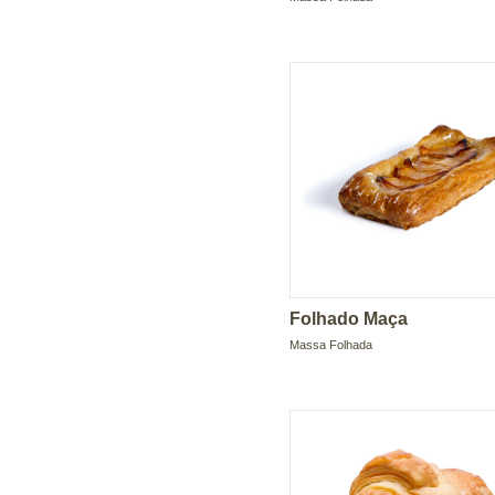
Folhado Maça
Massa Folhada