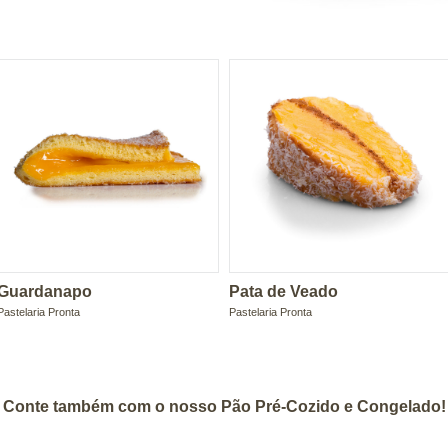
Guardanapo
Pata de Veado
Pastelaria Pronta
Pastelaria Pronta
Conte também com o nosso Pão Pré-Cozido e Congelado!