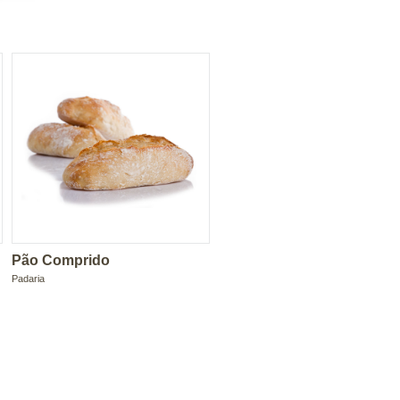
Pão Comprido
Padaria